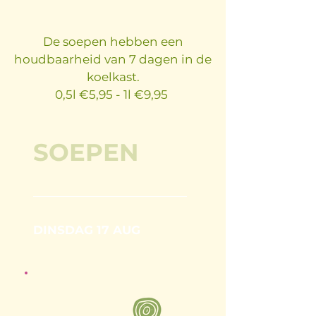
De soepen hebben een
houdbaarheid van 7 dagen in de
koelkast.
0,5l €5,95 - 1l €9,95
SOEPEN
DINSDAG 17 AUG