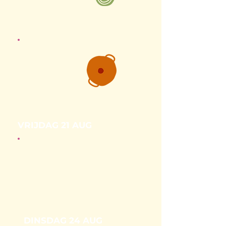
VRIJDAG 21 AUG
DINSDAG 24 AUG