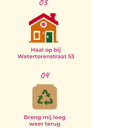
03
Haal op bij
Watertorenstraat 53
04
Breng mij leeg
weer terug