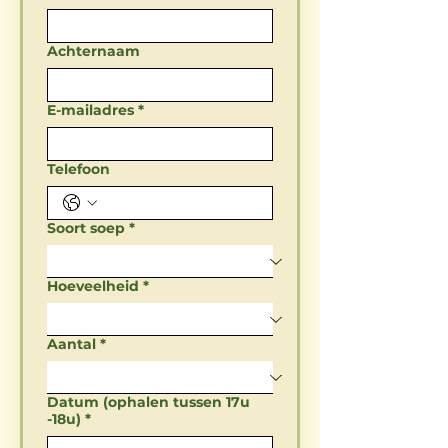
Achternaam
E-mailadres
*
Telefoon
Soort soep
*
Hoeveelheid
*
Aantal
*
Datum (ophalen tussen 17u
-18u)
*