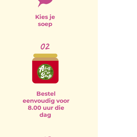
Kies je
soep
02
Bestel
eenvoudig voor
8.00 uur die
dag